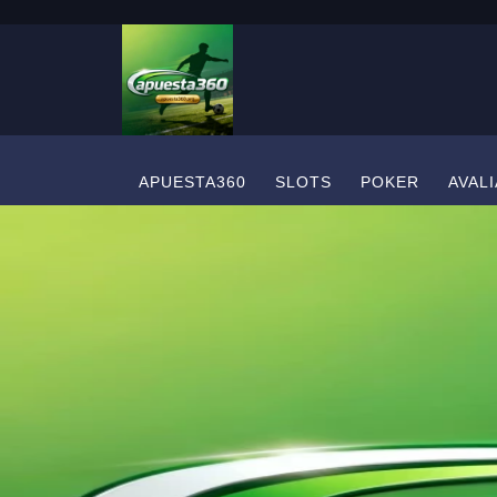
APUESTA360
SLOTS
POKER
AVAL