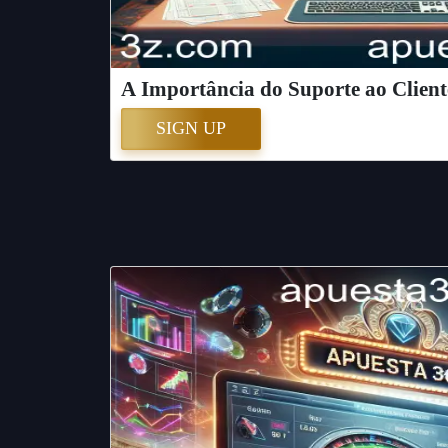
A Importância do Suporte ao Client
SIGN UP