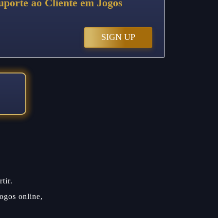
uporte ao Cliente em Jogos
SIGN UP
tir.
ogos online,