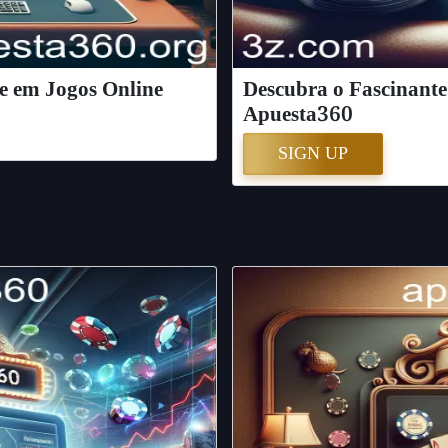
e em Jogos Online
Descubra o Fascinante
Apuesta360
SIGN UP