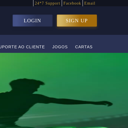
24*7 Support
Facebook
Email
LOGIN
SIGN UP
UPORTE AO CLIENTE
JOGOS
CARTAS