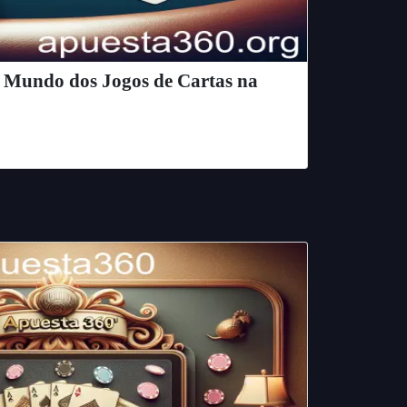
 Mundo dos Jogos de Cartas na