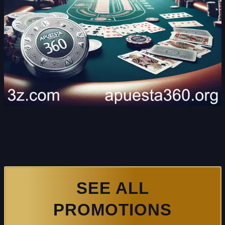
SEE ALL
PROMOTIONS