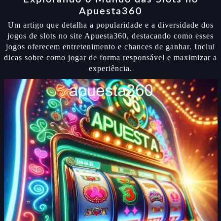
Apuesta360
Um artigo que detalha a popularidade e a diversidade dos
jogos de slots no site Apuesta360, destacando como esses
jogos oferecem entretenimento e chances de ganhar. Inclui
dicas sobre como jogar de forma responsável e maximizar a
experiência.